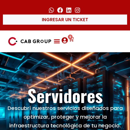
INGRESAR UN TICKET
0
Servidores
Descubrí nuestros servicios diseñados para
optimizar, proteger y mejorar la
infraestructura tecnológica de tu negocio.