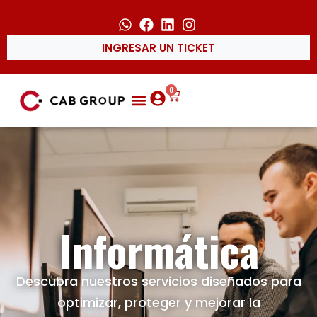
INGRESAR UN TICKET
0
Informática
Descubra nuestros servicios diseñados para
optimizar, proteger y mejorar la