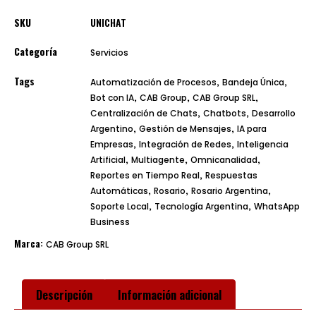
SKU
UNICHAT
Categoría
Servicios
Tags
,
,
Automatización de Procesos
Bandeja Única
,
,
,
Bot con IA
CAB Group
CAB Group SRL
,
,
Centralización de Chats
Chatbots
Desarrollo
,
,
Argentino
Gestión de Mensajes
IA para
,
,
Empresas
Integración de Redes
Inteligencia
,
,
,
Artificial
Multiagente
Omnicanalidad
,
Reportes en Tiempo Real
Respuestas
,
,
,
Automáticas
Rosario
Rosario Argentina
,
,
Soporte Local
Tecnología Argentina
WhatsApp
Business
Marca:
CAB Group SRL
Descripción
Información adicional