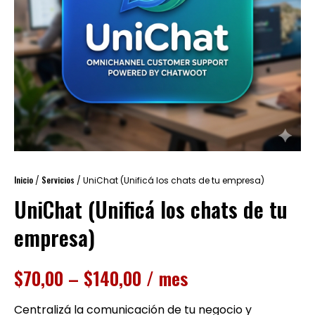
Inicio
Servicios
/
/ UniChat (Unificá los chats de tu empresa)
UniChat (Unificá los chats de tu
empresa)
$
70,00
–
$
140,00
/ mes
Centralizá la comunicación de tu negocio y