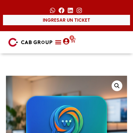
INGRESAR UN TICKET
0