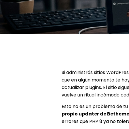
Si administrás sitios WordPre
que en algún momento te haya
actualizar plugins. El sitio s
vuelve un ritual incómodo cad
Esto no es un problema de tu i
propio updater de Bethem
errores que PHP 8 ya no toler