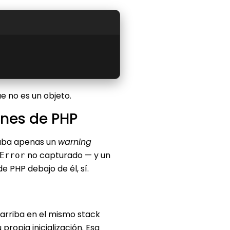
ue no es un objeto.
ones de PHP
ba apenas un
warning
no capturado — y un
Error
 PHP debajo de él, sí.
arriba en el mismo stack
propia inicialización. Esa