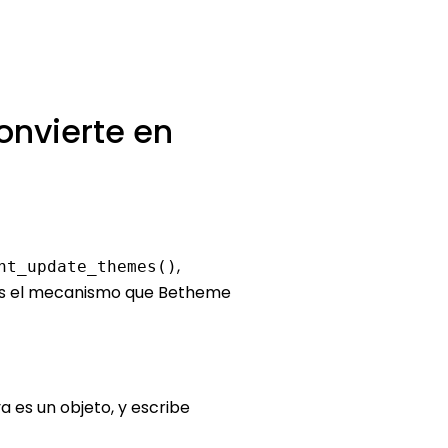
onvierte en
,
nt_update_themes()
Es el mecanismo que Betheme
ya es un objeto, y escribe