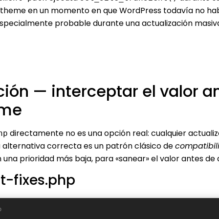
 Betheme en un momento en que WordPress todavía no hab
specialmente probable durante una actualización masiv
ución — interceptar el valor 
eme
directamente no es una opción real: cualquier actuali
hp
La alternativa correcta es un patrón clásico de
compatibil
 una prioridad más baja, para «sanear» el valor antes de
-fixes.php
p