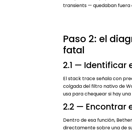
transients — quedaban fuera 
Paso 2: el dia
fatal
2.1 — Identificar
El stack trace señala con pre
colgada del filtro nativo de 
usa para chequear si hay una 
2.2 — Encontrar 
Dentro de esa función, Bethe
directamente sobre una de s