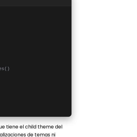
es()
ue tiene el child theme del
ualizaciones de temas ni