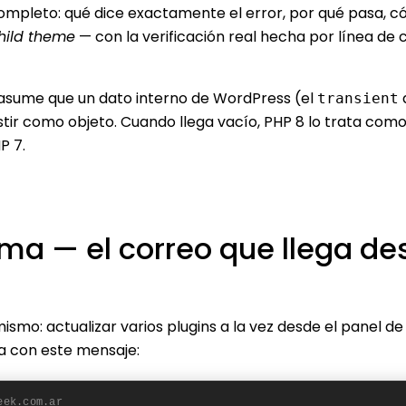
completo: qué dice exactamente el error, por qué pasa, c
hild theme
— con la verificación real hecha por línea d
sume que un dato interno de WordPress (el
transient
tir como objeto. Cuando llega vacío, PHP 8 lo trata como 
P 7.
toma — el correo que llega d
mismo: actualizar varios plugins a la vez desde el panel 
a con este mensaje:
eek.com.ar