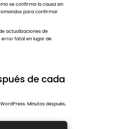
ómo se confirma la causa sin
e comandos para confirmar
de actualizaciones de
error fatal en lugar de
espués de cada
de WordPress. Minutos después,