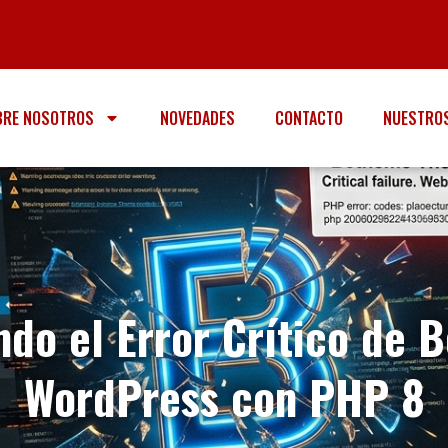
BRE NOSOTROS
NOVEDADES
CONTACTO
NUESTROS
ndo el Error Crítico de 
WordPress con PHP 8