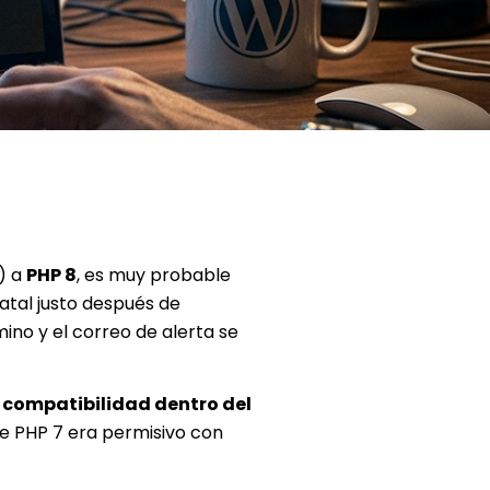
) a
PHP 8
, es muy probable
tal justo después de
mino y el correo de alerta se
 compatibilidad dentro del
ue PHP 7 era permisivo con