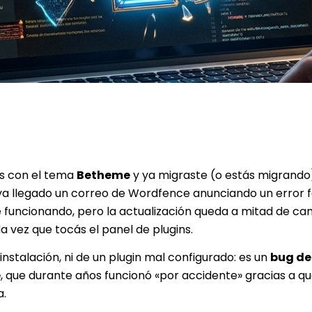
ss con el tema
Betheme
y ya migraste (o estás migrando
 llegado un correo de Wordfence anunciando un error fa
igue funcionando, pero la actualización queda a mitad de ca
a vez que tocás el panel de plugins.
nstalación, ni de un plugin mal configurado: es un
bug de
e
, que durante años funcionó «por accidente» gracias a q
a.