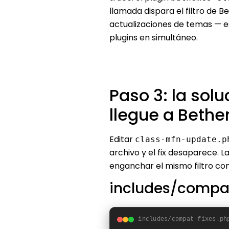
llamada dispara el filtro de
actualizaciones de temas — e
plugins en simultáneo.
Paso 3: la sol
llegue a Beth
Editar
class-mfn-update.p
archivo y el fix desaparece. 
enganchar el mismo filtro con
includes/compat
includes/compat-fixes.ph