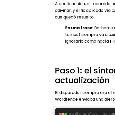
A continuación, el recorrido 
adivinar, y el fix aplicado vía
c
que quedó resuelto.
En una frase:
Betheme a
temas) siempre va a exis
ignorarlo como hacía PH
Paso 1: el sín
actualización
El disparador siempre era el 
Wordfence enviaba una alert
Wordfence Alert — mundog