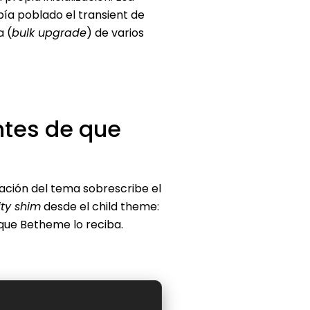
ía poblado el transient de
a (
bulk upgrade
) de varios
antes de que
zación del tema sobrescribe el
ity shim
desde el child theme:
 que Betheme lo reciba.