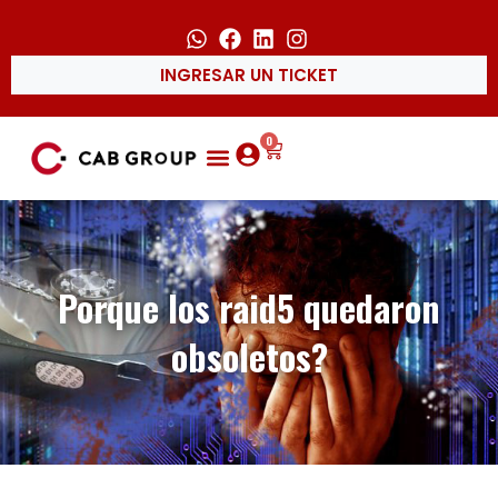
INGRESAR UN TICKET
0
Porque los raid5 quedaron
obsoletos?