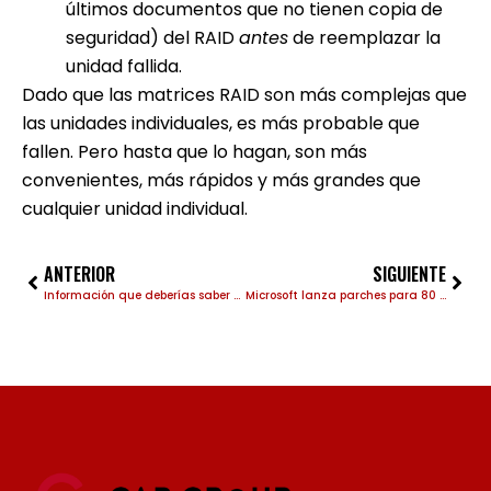
últimos documentos que no tienen copia de
seguridad) del RAID
antes
de reemplazar la
unidad fallida.
Dado que las matrices RAID son más complejas que
las unidades individuales, es más probable que
fallen. Pero hasta que lo hagan, son más
convenientes, más rápidos y más grandes que
cualquier unidad individual.
ANTERIOR
SIGUIENTE
Información que deberías saber a la hora de elegir tu disco M.2
Microsoft lanza parches para 80 vulnerabilidades, 2 0-day(s) Microsoft lanza parches para 80 vulnerabilidades, 2 0-day(s)