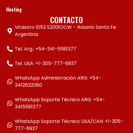
Hosting
CONTACTO
Virasoro 1053 S2001OCW – Rosario Santa Fe
Argentina
Tel. Arg.: +54-341-5581377
Tel. USA: +1-305-777-6937
WhatsApp Administración ARG: +54-
3412632080
WhatsApp Soporte Técnico ARG: +54-
3415581377
WhatsApp Soporte Técnico USA/CAN: +1-305-
777-6937