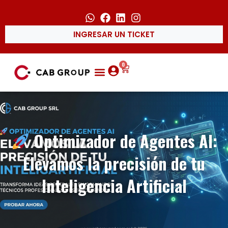
INGRESAR UN TICKET
0
Optimizador de Agentes AI:
Elevamos la precisión de tu
Inteligencia Artificial