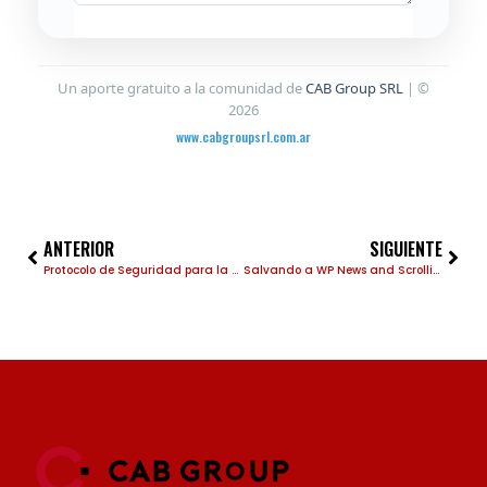
Un aporte gratuito a la comunidad de
CAB Group SRL
| ©
2026
www.cabgroupsrl.com.ar
ANTERIOR
SIGUIENTE
Protocolo de Seguridad para la Gestión de Redes Sociales Corporativas
Salvando a WP News and Scrolling Widgets