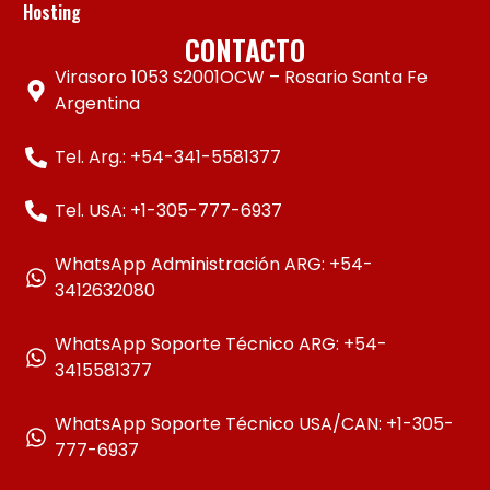
Hosting
CONTACTO
Virasoro 1053 S2001OCW – Rosario Santa Fe
Argentina
Tel. Arg.: +54-341-5581377
Tel. USA: +1-305-777-6937
WhatsApp Administración ARG: +54-
3412632080
WhatsApp Soporte Técnico ARG: +54-
3415581377
WhatsApp Soporte Técnico USA/CAN: +1-305-
777-6937